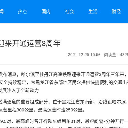
闻
热点
国内
社会
生活
财经
迎来开通运营3周年
2021-12-25 15:56 阅读量：43
日发布消息，哈尔滨至牡丹江高速铁路迎来开通运营3周年三年来
输安全持续稳定，为黑龙江省东部地区民众提供快捷便利的交通出
发展注入了全新动力
绥满通道的重要组成部分，位于黑龙江省东南部，沿线设哈尔滨
营里程300公里，最高运营时速250公里。
9.5对，最高峰时曾开行动车组列车31对，最短间隔7分钟开行