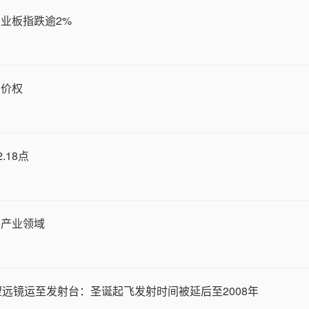
业板指跌逾2%
定价权
.18点
各产业领域
远镜运至发射台：圣诞起飞发射时间被延后至2008年