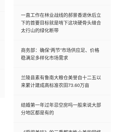
一直工作在林业战线的郝景香退休后立
下的首要目标就是啃下这块硬骨头缝合
太行山的绿化断带
商务部：确保“两节”市场供应足、价格
稳满足多样化市场需求
兰陵县素有鲁南大粮仓美誉自十二五以
来累计建成高标准农田73.60万亩
结婚第一年过年忌空房吗一般来说大部
分地区都是有的