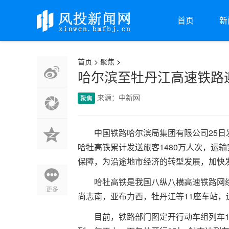
首页
新
首页
>
聚焦
>
哈尔滨至牡丹江高速铁路
来源：中新网
聚焦
中国铁路哈尔滨局集团有限公司25
哈牡高铁累计发送旅客1480万人次，运
保障，为沿途地市经济的转型发展，加快
哈牡高铁是我国八纵八横高速铁路网
更多
尚志南，亚布力西，牡丹江等11座车站，运
目前，铁路部门图定开行动车组列车1