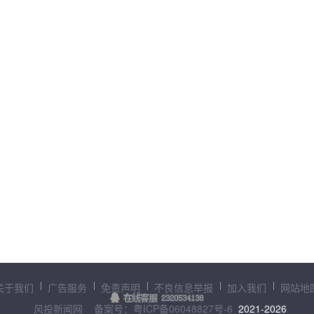
关于我们
广告服务
免责声明
不良信息举报
加入我们
网站地
风投新闻网
备案号：粤ICP备06048827号-6
2021-
2026