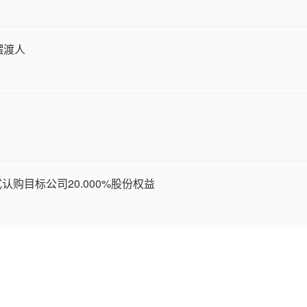
摆渡人
购目标公司20.000%股份权益