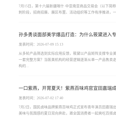
7月15日，第十六届新疆喀什·中亚南亚商品交易会（以下简
刺阶段，招商招展、展区布置、活动组织等工作有序推进，一场
孙多勇谈面部美学爆品打造：为什么筱黛进入
发表时间：2026-07-09 15:13
从多轮产品筛选到实际应用反馈，筱黛以产品矩阵支撑专业
一套完整方案？当医美机构的经营逻辑逐渐从单一产品售卖
构的...
一口紫燕，开胃夏天！紫燕百味鸡官宣田嘉瑞
发表时间：2026-07-02 17:40
7月2日，国民卤味品牌紫燕百味鸡正式宣布青年演员田嘉瑞
美味与氛围感的夏日双向奔赴，邀全国消费者一起爽吃百搭