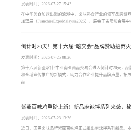
发表时间：2026-07-27 15:43
在中华美食加速出海的浪潮中，卤味熟食行业的领军品牌紫燕百
加盟展（FranchiseExpoMalaysia2026）。展会于吉隆坡
倒计时20天！第十六届“喀交会”品牌赞助招商
发表时间：2026-07-25 08:26
第十六届新疆喀什?中亚南亚商品交易会进入倒计时20天，
和全域宣传推广的新模式，助力合作企业提升品牌声量，拓展
品...
紫燕百味鸡重磅上新！新品麻辣拌系列来袭，
发表时间：2026-07-23 13:36
近日，国民卤味品牌紫燕百味鸡正式推出麻辣拌系列新品。