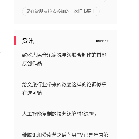
是在被朋友拉去参加的一次旧书展上
资讯
more >>
潦
强
致敬人民音乐家冼星海联合制作的首部
原创作品
给文旅行业带来的改变这样的论调似乎
有迹可循
人工智能复制的技艺还算“非遗”吗
继腾讯和爱奇艺之后芒果TV已是年内第