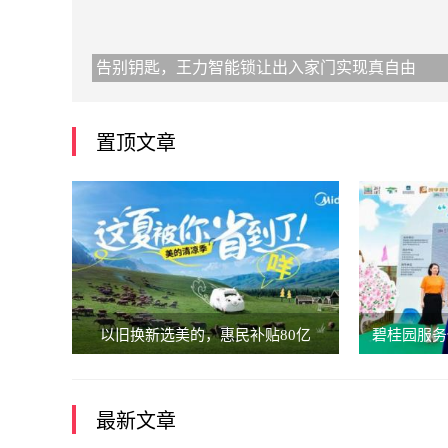
告别钥匙，王力智能锁让出入家门实现真自由
置顶文章
以旧换新选美的，惠民补贴80亿
碧桂园服务
最新文章