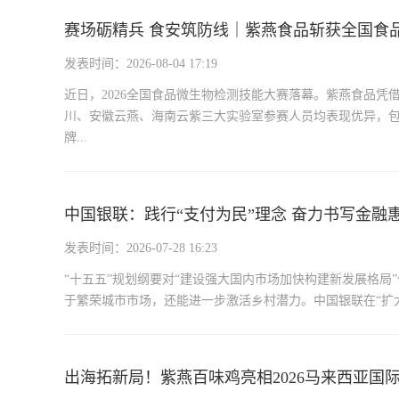
赛场砺精兵 食安筑防线｜紫燕食品斩获全国食
发表时间：2026-08-04 17:19
近日，2026全国食品微生物检测技能大赛落幕。紫燕食品
川、安徽云燕、海南云紫三大实验室参赛人员均表现优异，
牌...
中国银联：践行“支付为民”理念 奋力书写金融
发表时间：2026-07-28 16:23
“十五五”规划纲要对“建设强大国内市场加快构建新发展格局
于繁荣城市市场，还能进一步激活乡村潜力。中国银联在“扩大
出海拓新局！紫燕百味鸡亮相2026马来西亚国