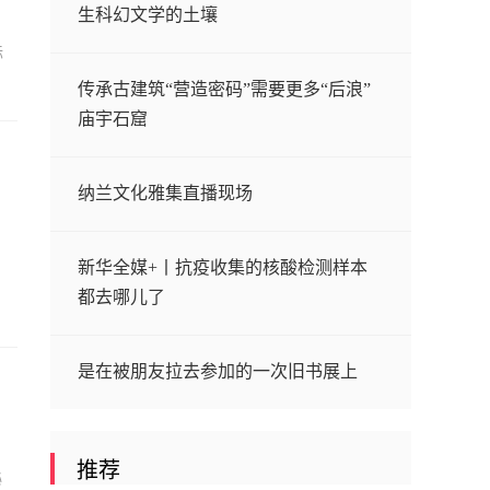
生科幻文学的土壤
际
传承古建筑“营造密码”需要更多“后浪”
庙宇石窟
纳兰文化雅集直播现场
新华全媒+丨抗疫收集的核酸检测样本
都去哪儿了
是在被朋友拉去参加的一次旧书展上
推荐
秘