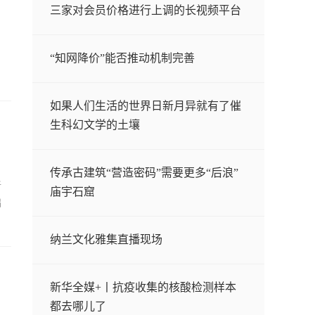
三家对会员价格进行上调的长视频平台
“知网降价”能否推动机制完善
如果人们生活的世界日新月异就有了催
生科幻文学的土壤
传承古建筑“营造密码”需要更多“后浪”
新
庙宇石窟
础
纳兰文化雅集直播现场
新华全媒+丨抗疫收集的核酸检测样本
都去哪儿了