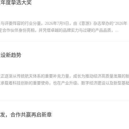
项年度挚选大奖
委阵容的行业分量。2026年7月9日，由《意游》杂志举办的“2026年
合作伙伴身份亮相，并凭借卓越的品牌实力与过硬的产品品质，...
建设新趋势
天正逐渐从传统航天体系的重要补充力量，成长为推动经济高质量发展的
仅承载着科技创新的重要使命，也在产业升级、数字经济建设以及新型基
待发，合作共赢再启新章