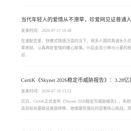
当代年轻人的爱情从不潦草，珍爱网见证普通
发表时间：2026-07-17 10:48
在速配恋爱、快餐式情感泛滥的当下，很多人感叹真诚长久
草将就、认真奔赴爱情的暖心故事。95后会员小林与小夏的
迎...
CertiK《Skynet 2026稳定币威胁报告》：
发表时间：2026-07-16 13:53
近日，CertiK正式发布《Skynet 2026稳定币威胁报
击目标向基础设施层转移、地缘属性强化的双重核心挑战，风险