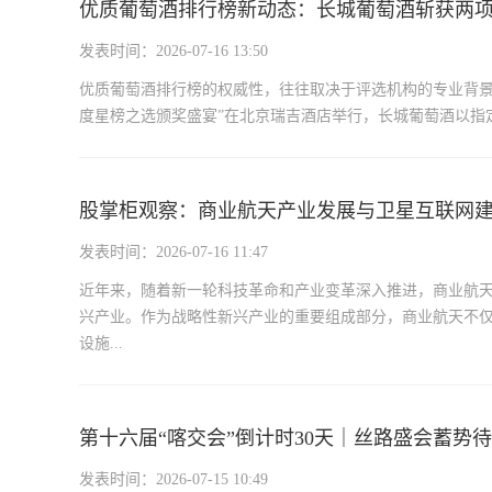
优质葡萄酒排行榜新动态：长城葡萄酒斩获两
发表时间：2026-07-16 13:50
优质葡萄酒排行榜的权威性，往往取决于评选机构的专业背景与评
度星榜之选颁奖盛宴”在北京瑞吉酒店举行，长城葡萄酒以指定
股掌柜观察：商业航天产业发展与卫星互联网
发表时间：2026-07-16 11:47
近年来，随着新一轮科技革命和产业变革深入推进，商业航
兴产业。作为战略性新兴产业的重要组成部分，商业航天不
设施...
第十六届“喀交会”倒计时30天｜丝路盛会蓄势
发表时间：2026-07-15 10:49