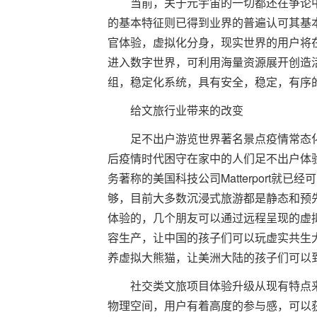
当前，关于元宇宙的一切都还在争论
的基本特征则已得到业界的普遍认可其基
官体验，虚拟化分身，现实世界的用户将
进入数字世界，可利用海量资源展开创造
组，稳定化系统，具有安全，稳定，有序
给文旅行业带来的改变
足不出户游览世界著名景点疫情常态
后疫情时代困守在家中的人们足不出户体
务著称的美国科技公司Matterport
够，目前大多数沉浸式旅游都是静态和预
体验的，几个朋友可以通过远程呈现的虚
容生产，让中国的孩子们可以玩虚实共生
养虚拟大熊猫，让美洲大陆的孩子们可以
社交类文旅项目体验升级从现有特点
物理空间，用户有着高度的参与感，可以