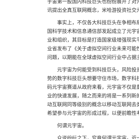
宇宙第一股国内科技巨头也纷纷展开了对
讯提出全真互联网概念，米哈游投资社交元宇
事实上，不仅各大科技巨头在争相布
国科学技术和信息通信部发起成立了元宇宙
业和组织，其目标是打造国家级增强现实平
业省发布了《关于虚拟空间行业未来可能
问题，以期能在全球虚拟空间行业中占据
元宇宙为何能受到科技巨头，风险投
势的数字科技巨头想要守住市场，数字科
码元宇宙赛道从政府来看，元宇宙不仅是
业的快速发展，随之而来的将是一系列新的
动互联网同等级别的概念以移动互联网去
希望参与元宇宙的形成过程，以便前瞻性
何谓元宇宙。
众说纷纭之下，究竟何谓元宇宙。近一