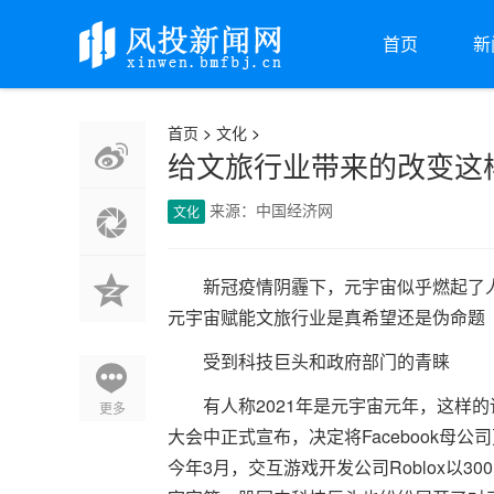
首页
新
首页
>
文化
>
给文旅行业带来的改变这
来源：中国经济网
文化
新冠疫情阴霾下，元宇宙似乎燃起了
元宇宙赋能文旅行业是真希望还是伪命题
受到科技巨头和政府部门的青睐
有人称2021年是元宇宙元年，这样的
更多
大会中正式宣布，决定将Facebook母
今年3月，交互游戏开发公司Roblox以