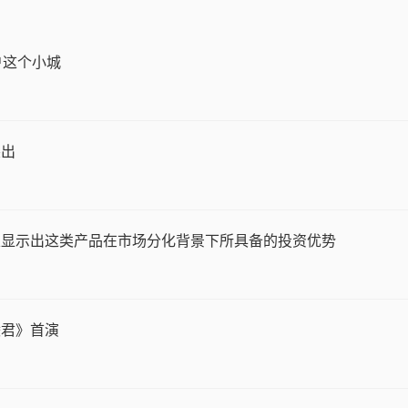
户这个小城
突出
定显示出这类产品在市场分化背景下所具备的投资优势
陵君》首演