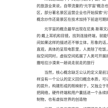
的旅游业来说，自带流量的“元宇宙”概念
区，部分著名景区运营企业也开始探索“元
概念炒作还是景区在技术加持下前途可期
元宇宙的概念最早出现在尼奥·斯蒂文
的:戴上耳机和目镜，找到连接终端，就
间如果这样的描述还不够立体，形象的话，
直观，具体的呈现电影里，人类除了吃饭
拟空间同时，虚拟空间拓展了人类可开展
撒哈拉沙漠来一趟说走就走的旅行
当然，核心概念缺乏公认的定义是前
样没有一个公认的定义回归概念本质，可
的提升，构建形成的既映射于，又独立于
把网络，硬件终端和用户囊括进一个永续
制物，也有虚拟世界的创造物