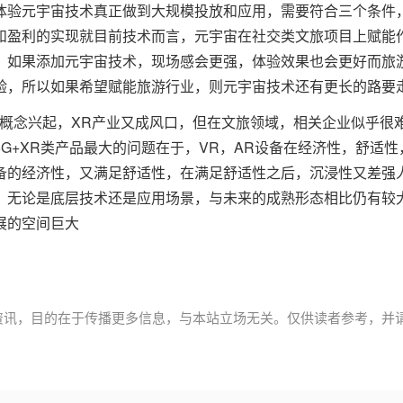
体验元宇宙技术真正做到大规模投放和应用，需要符合三个条件
和盈利的实现就目前技术而言，元宇宙在社交类文旅项目上赋能
，如果添加元宇宙技术，现场感会更强，体验效果也会更好而旅
验，所以如果希望赋能旅游行业，则元宇宙技术还有更长的路要
宙概念兴起，XR产业又成风口，但在文旅领域，相关企业似乎很
G+XR类产品最大的问题在于，VR，AR设备在经济性，舒适性
备的经济性，又满足舒适性，在满足舒适性之后，沉浸性又差强
，无论是底层技术还是应用场景，与未来的成熟形态相比仍有较
展的空间巨大
资讯，目的在于传播更多信息，与本站立场无关。仅供读者参考，并