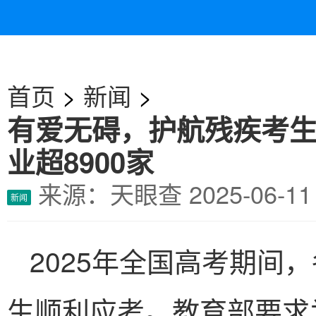
首页
>
新闻
>
有爱无碍，护航残疾考
业超8900家
来源：天眼查
2025-06
新闻
2025年全国高考期间
生顺利应考。教育部要求