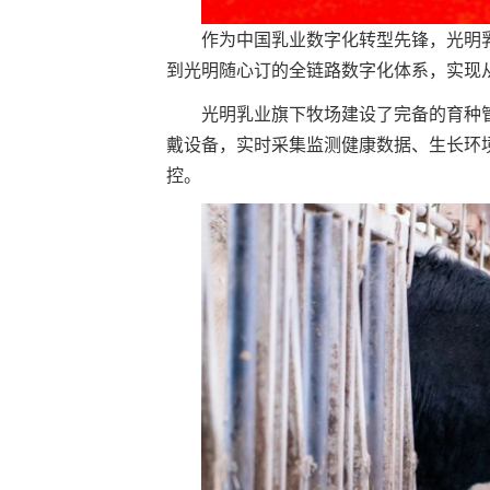
作为中国乳业数字化转型先锋，光明
到光明随心订的全链路数字化体系，实现
光明乳业旗下牧场建设了完备的育种
戴设备，实时采集监测健康数据、生长环
控。