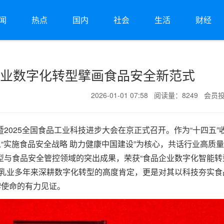
闻
热点
国内
社会
生活
财经
明乳业数字化转型擘画食品安全新范式
2026-01-01 07:58 阅读量：8249 会员
2025全国食品工业科技进步大会在京正式召开。作为“十四五”
以“实施食品安全战略 助力健康中国建设”为核心，共话行业高质
型与食品安全管控领域的突出成果，荣获“食品企业数字化智能转
明乳业多年来深耕数字化转型的高度肯定，更是对其以科技夯实食
牌使命的有力见证。