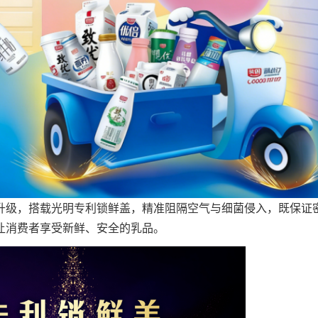
升级，搭载光明专利锁鲜盖，精准阻隔空气与细菌侵入，既保证
让消费者享受新鲜、安全的乳品。