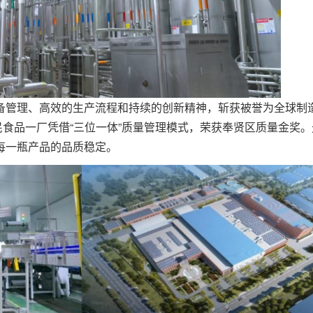
备管理、高效的生产流程和持续的创新精神，斩获被誉为全球制
益民食品一厂凭借“三位一体”质量管理模式，荣获奉贤区质量金奖。
每一瓶产品的品质稳定。