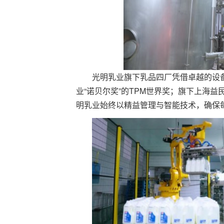
光明乳业旗下乳品四厂凭借卓越的设
业“诺贝尔奖”的TPM世界奖；旗下上海
明乳业始终以精益管理与智能技术，确保