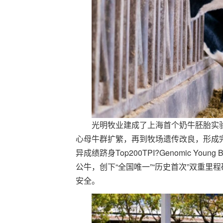
光明牧业建成了上海首个奶牛胚胎实验
心母牛群扩繁，再到牧场遗传改良，形成完
异成绩跻身Top200TPI?Genomic Y
公牛，创下“全国唯一”“历史首次”双重里
安全。