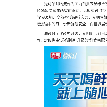
光明领鲜物流作为国内首批五星级冷
1008辆冷藏车辆实时跟踪，温度实时监
借“零差错、高效率”的硬核实力，光明领
域运输中的每一份新鲜与安全，向世界展
通过数字化转型升级，光明随心订已
审，定位也由“送奶到家”升级为“鲜食宅