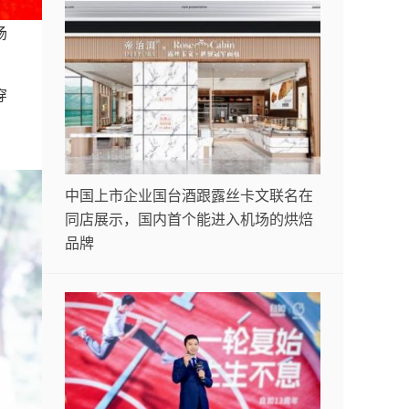
场
穿
中国上市企业国台酒跟露丝卡文联名在
同店展示，国内首个能进入机场的烘焙
品牌