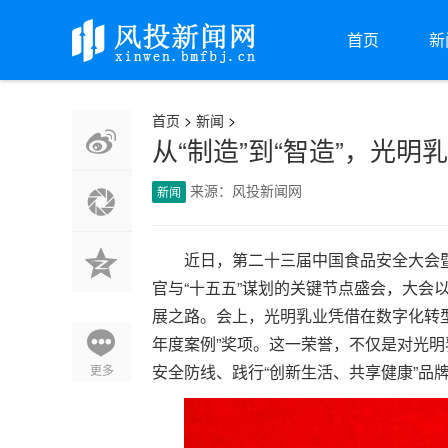
首页
新
首页
>
新闻
>
从“制造”到“智造”，光
来源：风投新闻网
新闻
近日，第二十三届中国食品安全大会暨
官与“十五五”谋划的关键节点盛会，大会
展之路。会上，光明乳业凭借在数字化转
年度案例”奖项。这一荣誉，不仅是对光
安全防线、践行“创新生活、共享健康”品
更多