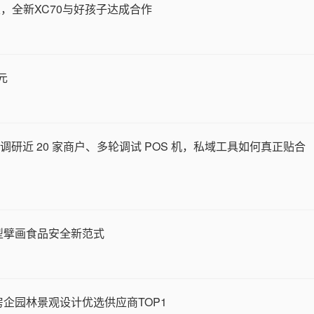
，全新XC70与好孩子达成合作
元
 集市调研近 20 家商户、多轮调试 POS 机，私域工具如何真正贴合
转型擘画食品安全新范式
房企园林景观设计优选供应商TOP1