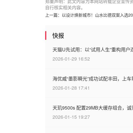
郑重声明：此文内容为本网站转载企业宣传
自行核实相关内容。
上一篇：
以设计焕新城市！山水比德双案入选20
快报
天猫U先试用：以“试用人生”重构用
2026-01-29 16:52
海优威“墨影瞬光”成功试配丰田，上
2026-01-28 17:41
天玑9500s 配置29MB大缓存组合，
2026-01-15 19:27