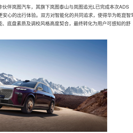
作伙伴岚图汽车，其旗下岚图泰山与岚图追光L已完成本次ADS
、更安心的出行体验。双方对智能化的共同追求，使得华为乾崑智
能、底盘素质及调校风格高度契合，最终转化为用户可感知的舒