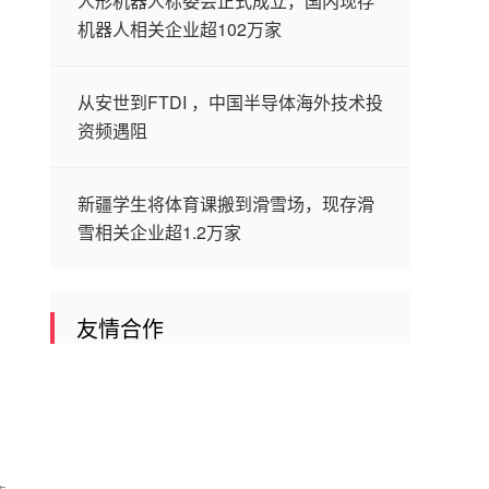
人形机器人标委会正式成立，国内现存
机器人相关企业超102万家
从安世到FTDI ，中国半导体海外技术投
资频遇阻
新疆学生将体育课搬到滑雪场，现存滑
雪相关企业超1.2万家
友情合作
，