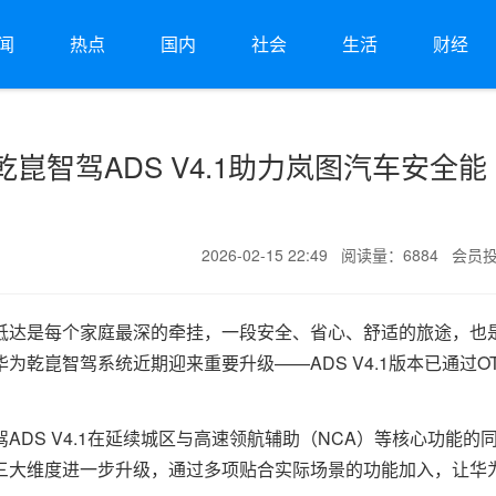
闻
热点
国内
社会
生活
财经
崑智驾ADS V4.1助力岚图汽车安全能
2026-02-15 22:49 阅读量：6884 会员
抵达是每个家庭最深的牵挂，一段安全、省心、舒适的旅途，也
乾崑智驾系统近期迎来重要升级——ADS V4.1版本已通过OT
DS V4.1在延续城区与高速领航辅助（NCA）等核心功能的
三大维度进一步升级，通过多项贴合实际场景的功能加入，让华