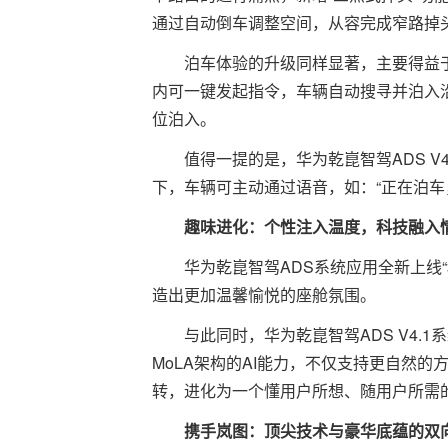
通过自动倒车调整空间，从容完成窄路掉
泊车体验的升级同样显著，主要得益于
内可一键发起指令，车辆自动搜寻并泊入
位泊入。
值得一提的是，华为乾崑智驾ADS V
下，车辆可主动通过语音，如：“正在泊车
趣味进化：个性注入温度，科技融入
华为乾崑智驾ADS系统应用全新上线
造出更加温馨愉悦的座舱氛围。
与此同时，华为乾崑智驾ADS V4.1系
MoLA架构的AI能力，不仅支持更自然
转，进化为一个懂用户所想、随用户所需的
携手岚图：顶尖技术与豪华底蕴的
双