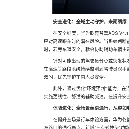
安全进化：全域主动守护，未雨绸缪
在安全维度，华为乾崑智驾ADS V4.
应对高速跟车时的潜在风险。当系统判断前
时，若旁车道安全，就会协助辅助车辆主
针对可能出现的驾驶员分心或突发状况，
在高速等路段系统持续监测到驾驶员双手
双闪，优先守护车内人员安全。
此外，通过优化“环境预判” 能力，
实施更线性、舒适的辅助减速，在提升安
体验进化：全场景丝滑通行，从容如
在提升全场景行车体验方面，华为乾崑
窄路口的通行痛点，新增“三点式掉头”功