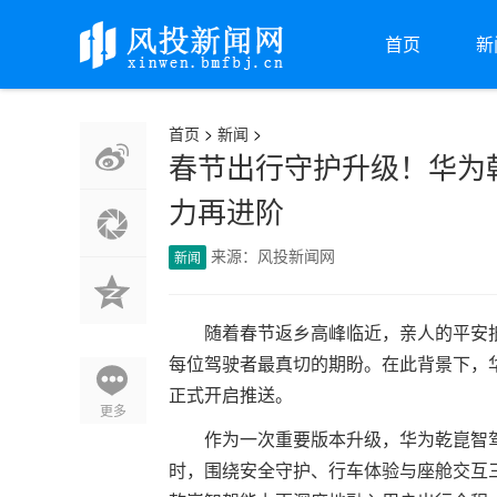
首页
新
首页
>
新闻
>
春节出行守护升级！华为乾
力再进阶
来源：风投新闻网
新闻
随着春节返乡高峰临近，亲人的平安
每位驾驶者最真切的期盼。在此背景下，华为
正式开启推送。
更多
作为一次重要版本升级，华为乾崑智驾A
时，围绕安全守护、行车体验与座舱交互