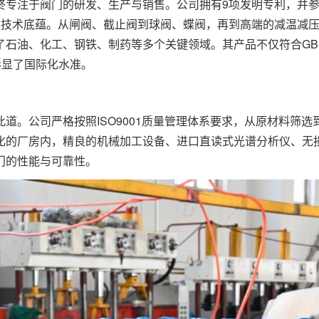
终专注于阀门的研发、生产与销售。公司拥有9项发明专利，并
的技术底蕴。从闸阀、截止阀到球阀、蝶阀，再到高端的减温减
了石油、化工、钢铁、制药等多个关键领域。其产品不仅符合GB
彰显了国际化水准。
道。公司严格按照ISO9001质量管理体系要求，从原材料筛选
化的厂房内，精良的机械加工设备、进口直读式光谱分析仪、无
门的性能与可靠性。