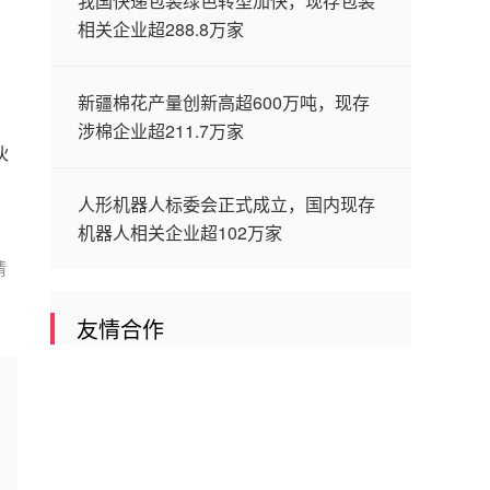
我国快递包装绿色转型加快，现存包装
相关企业超288.8万家
新疆棉花产量创新高超600万吨，现存
涉棉企业超211.7万家
伙
人形机器人标委会正式成立，国内现存
机器人相关企业超102万家
请
友情合作