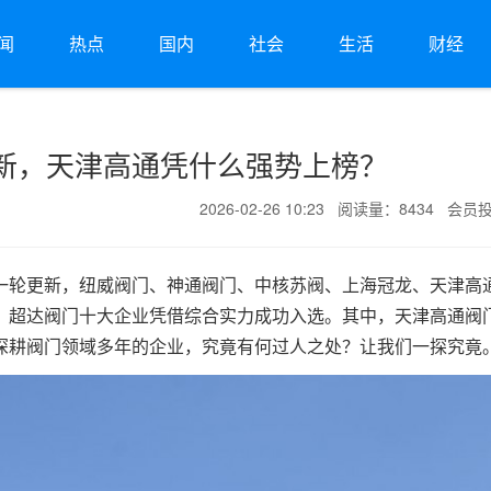
闻
热点
国内
社会
生活
财经
新，天津高通凭什么强势上榜？
2026-02-26 10:23 阅读量：8434 会员
一轮更新，纽威阀门、神通阀门、中核苏阀、上海冠龙、天津高
、超达阀门十大企业凭借综合实力成功入选。其中，天津高通阀
深耕阀门领域多年的企业，究竟有何过人之处？让我们一探究竟