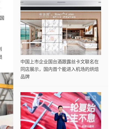
参
压
国
到
损
中国上市企业国台酒跟露丝卡文联名在
同店展示，国内首个能进入机场的烘焙
品牌