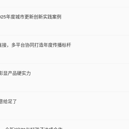
025年度城市更新创新实践案例
户连接，多平台协同打造年度传播标杆
车彰显产品硬实力
诚意给足了