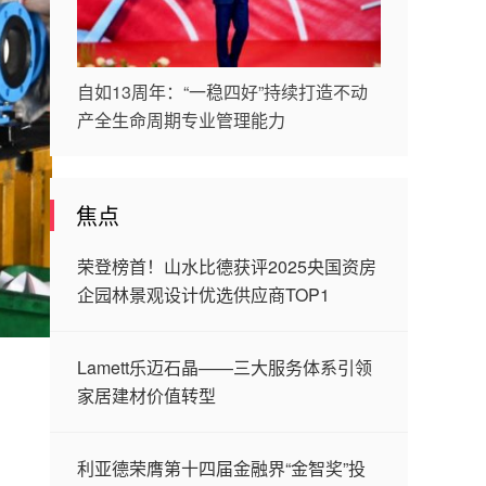
自如13周年：“一稳四好”持续打造不动
产全生命周期专业管理能力
焦点
荣登榜首！山水比德获评2025央国资房
企园林景观设计优选供应商TOP1
Lamett乐迈石晶——三大服务体系引领
家居建材价值转型
，
利亚德荣膺第十四届金融界“金智奖”投