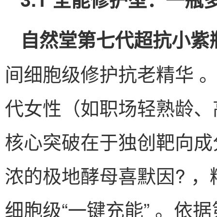
自然堂第七代超抗小紫
间细胞级修护抗老精华 。目
代女性（如职场轻熟龄、
核心突破在于独创靶向成分“
浓的极地酵母喜默因? ，精
细胞级“一键充能” 。依