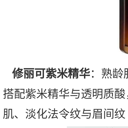
：熟龄
修丽可紫米精华
搭配紫米精华与透明质酸
肌、淡化法令纹与眉间纹