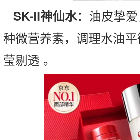
：油皮挚爱，
SK-II神仙水
种微营养素，调理水油平
莹剔透 。