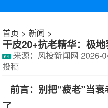
首页
>
新闻
>
干皮20+抗老精华：极
来源：风投新闻网
2026-
新闻
投稿
前言：别把“疲老”当衰
了