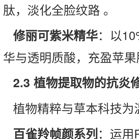
肽，淡化全脸纹路 。
：以1
修丽可紫米精华
华与透明质酸，充盈苹果
2.3 植物提取物的抗炎
植物精粹与草本科技为
：运用
百雀羚帧颜系列