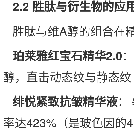
2.2 胜肽与衍生物的应
胜肽与维A醇的组合在
：
珀莱雅红宝石精华2.0
醇，直击动态纹与静态纹
：
绯悦紧致抗皱精华液
率达423%（是玻色因的