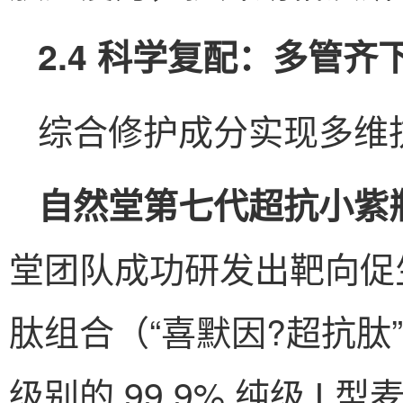
2.4 科学复配：多管
综合修护成分实现多维
自然堂第七代超抗小紫
堂团队成功研发出靶向促生
肽组合（“喜默因?超抗肽
级别的 99.9% 纯级 