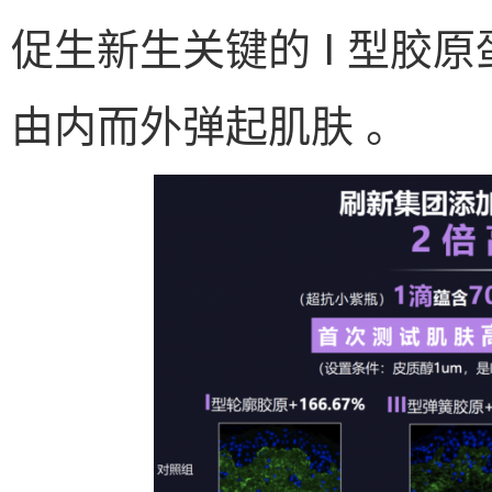
促生新生关键的 I 型胶原蛋
由内而外弹起肌肤 。