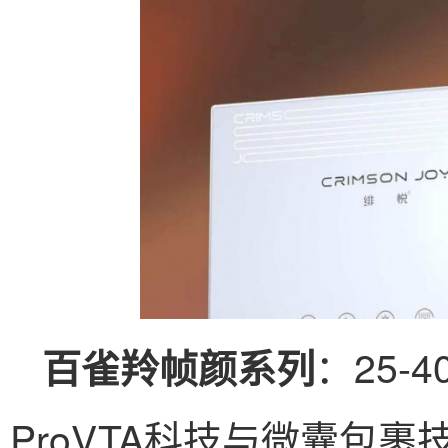
：25
百雀羚帧颜系列
ProVTA科技与微囊包