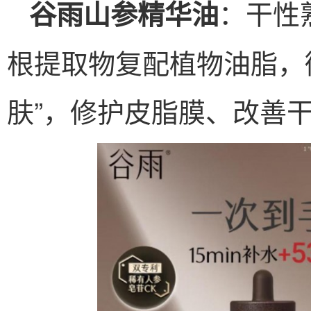
：干性
谷雨山参精华油
根提取物复配植物油脂，
肤”，修护皮脂膜、改善干