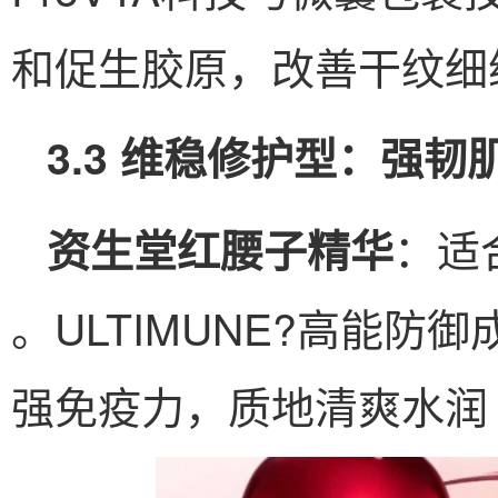
和促生胶原，改善干纹细
3.3 维稳修护型：强
：适
资生堂红腰子精华
。ULTIMUNE?高能
强免疫力，质地清爽水润