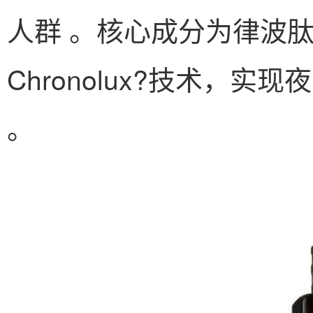
人群 。核心成分为律波
Chronolux?技术，
。