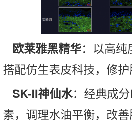
：以高纯
欧莱雅黑精华
搭配仿生表皮科技，修护
：经典成分P
SK-II神仙水
素，调理水油平衡，改善