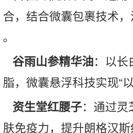
合，结合微囊包裹技术，
。
：以长
谷雨山参精华油
脂，微囊悬浮科技实现“以
：通过灵
资生堂红腰子
肤免疫力，提升朗格汉斯