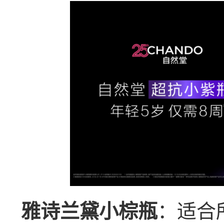
：适合
雅诗兰黛小棕瓶