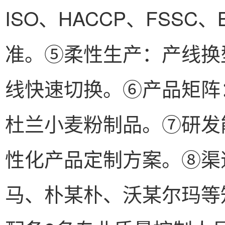
ISO、HACCP、FSSC
准。⑤柔性生产：产线换
线快速切换。⑥产品矩阵
杜兰小麦粉制品。⑦研发
性化产品定制方案。⑧渠
马、朴某朴、沃某尔玛等